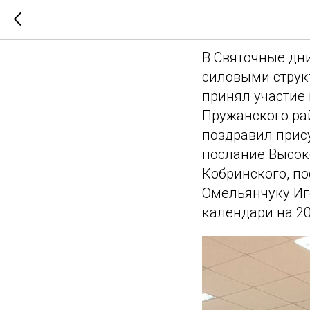
Святочн
В Святочные дни
силовыми струк
принял участие 
Пружанского ра
поздравил прис
послание Высок
Кобринского, п
Омельянчуку Иг
календари на 20