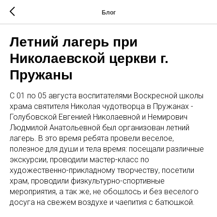
Блог
Летний лагерь при
Николаевской церкви г.
Пружаны
С 01 по 05 августа воспитателями Воскресной школы
храма святителя Николая чудотворца в Пружанах -
Голубовской Евгенией Николаевной и Немирович
Людмилой Анатольевной был организован летний
лагерь. В это время ребята провели веселое,
полезное для души и тела время: посещали различные
экскурсии, проводили мастер-класс по
художественно-прикладному творчеству, посетили
храм, проводили физкультурно-спортивные
мероприятия, а так же, не обошлось и без веселого
досуга на свежем воздухе и чаепития с батюшкой.