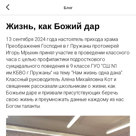
Блог
Жизнь, как Божий дар
13 сентября 2024 года настоятель прихода храма
Преображения Господня в г.Пружаны протоиерей
Игорь Мрыхин принял участие в проведении классного
часа с целью профилактики подросткового
суицидального поведения в 9 классе ГУО "СШ N1
им.КБВО г.Пружаны" на тему "Нам жизнь одна дана".
Классный руководитель Алёна Михайловна Кот и
священник рассказали школьникам о жизни, как
Божьем даре и призвали присутствующих беречь
свою жизнь и преумножать данные каждому из нас
Богом таланты.