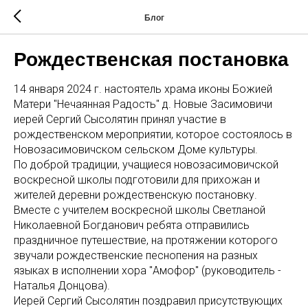
Блог
Рождественская постановка
14 января 2024 г. настоятель храма иконы Божией
Матери "Нечаянная Радость" д. Новые Засимовичи
иерей Сергий Сысолятин принял участие в
рождественском мероприятии, которое состоялось в
Новозасимовичском сельском Доме культуры.
По доброй традиции, учащиеся новозасимовичской
воскресной школы подготовили для прихожан и
жителей деревни рождественскую постановку.
Вместе с учителем воскресной школы Светланой
Николаевной Богданович ребята отправились
праздничное путешествие, на протяжении которого
звучали рождественские песнопения на разных
языках в исполнении хора "Амофор" (руководитель -
Наталья Донцова).
Иерей Сергий Сысолятин поздравил присутствующих