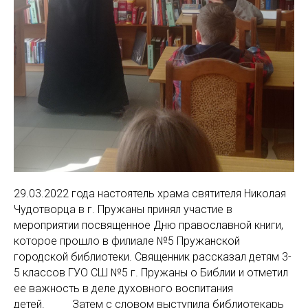
29.03.2022 года настоятель храма святителя Николая
Чудотворца в г. Пружаны принял участие в
мероприятии посвященное Дню православной книги,
которое прошло в филиале №5 Пружанской
городской библиотеки. Священник рассказал детям 3-
5 классов ГУО СШ №5 г. Пружаны о Библии и отметил
ее важность в деле духовного воспитания
детей. Затем с словом выступила библиотекарь