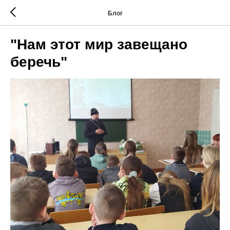
Блог
"Нам этот мир завещано
беречь"