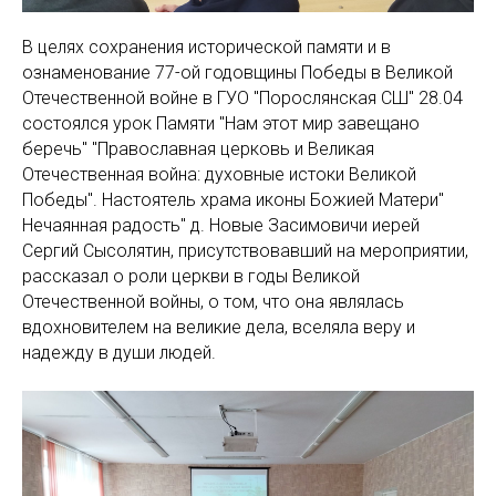
В целях сохранения исторической памяти и в
ознаменование 77-ой годовщины Победы в Великой
Отечественной войне в ГУО "Порослянская СШ" 28.04
состоялся урок Памяти "Нам этот мир завещано
беречь" "Православная церковь и Великая
Отечественная война: духовные истоки Великой
Победы". Настоятель храма иконы Божией Матери"
Нечаянная радость" д. Новые Засимовичи иерей
Сергий Сысолятин, присутствовавший на мероприятии,
рассказал о роли церкви в годы Великой
Отечественной войны, о том, что она являлась
вдохновителем на великие дела, вселяла веру и
надежду в души людей.