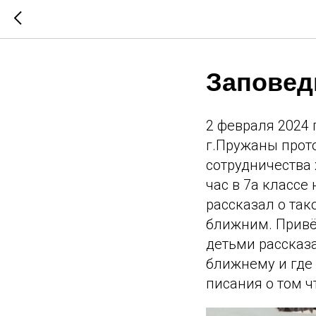
Заповед
2 февраля 2024 
г.Пружаны прот
сотрудничества
час в 7а классе
рассказал о так
ближним. Привё
детьми рассказа
ближнему и где
писания о том ч