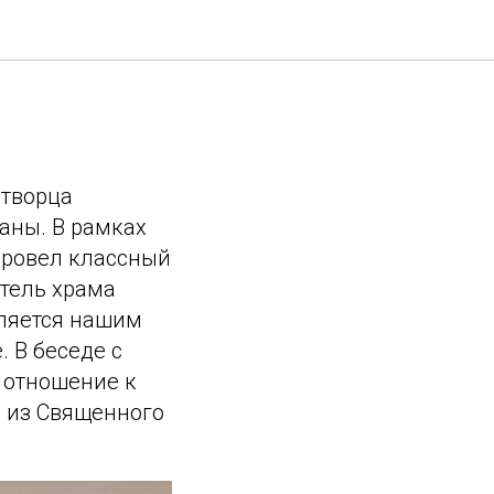
отворца
аны. В рамках
провел классный
ятель храма
вляется нашим
 В беседе с
 отношение к
ы из Священного