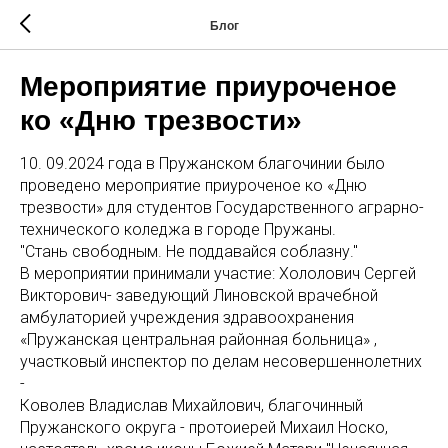
Блог
Мероприятие приуроченое
ко «Дню трезвости»
10. 09.2024 года в Пружанском благочинии было
проведено мероприятие приуроченое ко «Дню
трезвости» для студентов Государственного аграрно-
технического коледжа в городе Пружаны.
"Стань свободным. Не поддавайся соблазну."
В мероприятии принимали участие: Хололович Сергей
Викторович- заведующий Линовской врачебной
амбулаторией учреждения здравоохранения
«Пружанская центральная районная больница» ,
участковый инспектор по делам несовершеннолетних
-
Коволев Владислав Михайлович, благочинный
Пружанского округа - протоиерей Михаил Носко,