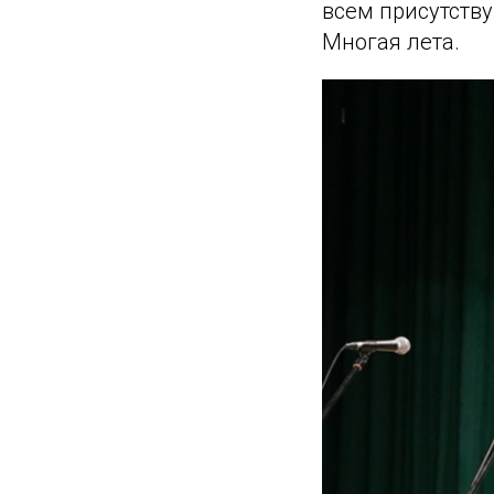
всем присутств
Многая лета.