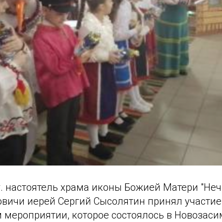
г. настоятель храма иконы Божией Матери "Не
овичи иерей Сергий Сысолятин принял участие
 мероприятии, которое состоялось в Новозас