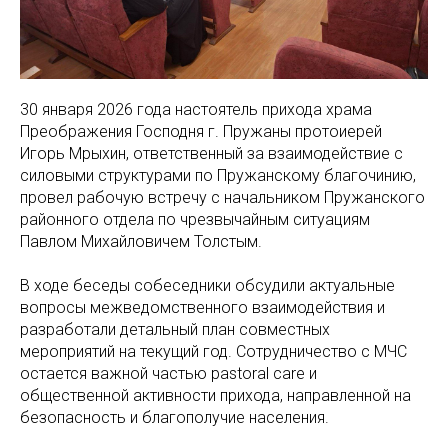
30 января 2026 года настоятель прихода храма
Преображения Господня г. Пружаны протоиерей
Игорь Мрыхин, ответственный за взаимодействие с
силовыми структурами по Пружанскому благочинию,
провел рабочую встречу с начальником Пружанского
районного отдела по чрезвычайным ситуациям
Павлом Михайловичем Толстым.
В ходе беседы собеседники обсудили актуальные
вопросы межведомственного взаимодействия и
разработали детальный план совместных
мероприятий на текущий год. Сотрудничество с МЧС
остается важной частью pastoral care и
общественной активности прихода, направленной на
безопасность и благополучие населения.